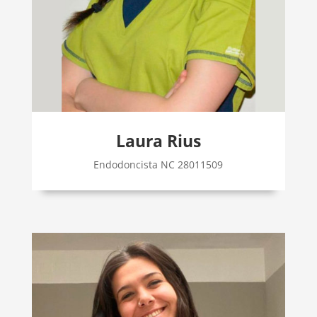
Laura Rius
Endodoncista NC 28011509