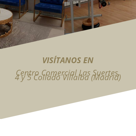
VISÍTANOS EN
Centro Comercial Las Suertes,
4 y 5 Collado Villalba (Madrid)