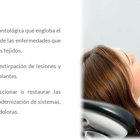
ontológica que engloba el
o de las enfermedades que
s tejidos.
stirpación de lesiones y
plantes.
ccionar o restaurar las
odernización de sistemas,
ndoloras.