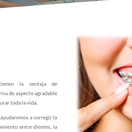
tienen la ventaja de
risa de aspecto agradable
rar toda la vida.
 ayudaremos a corregir la
amiento entre dientes, la