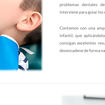
problemas dentales de
interviene para guiar los
Contamos con una ampli
infantil, que aplicándo
consigan excelentes res
desencadene de forma nat