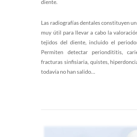
diente.
Las radiografías dentales constituyen u
muy útil para llevar a cabo la valoració
tejidos del diente, incluido el period
Permiten detectar periondititis, cari
fracturas sinfisiaria, quistes, hiperdonc
todavía no han salido…