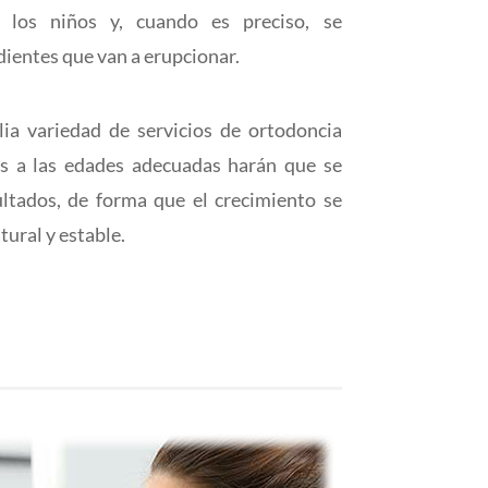
 los niños y, cuando es preciso, se
 dientes que van a erupcionar.
a variedad de servicios de ortodoncia
los a las edades adecuadas harán que se
ultados, de forma que el crecimiento se
ural y estable.