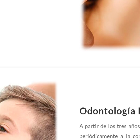
Odontología I
A partir de los tres año
periódicamente a la con