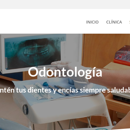
INICIO
CLÍNICA
Odontología
tén tus dientes y encías siempre saluda