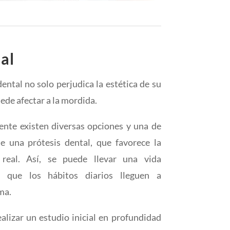
al
dental no solo perjudica la estética de su
ede afectar a la mordida.
ente existen diversas opciones y una de
 de una
prótesis dental
, que favorece la
 real. Así, se puede llevar una vida
 que los hábitos diarios lleguen a
ma.
ealizar un estudio inicial en profundidad