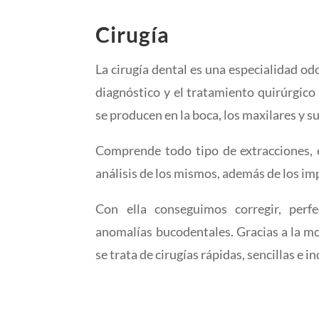
Cirugía
La cirugía dental es una especialidad od
diagnóstico y el tratamiento quirúrgic
se producen en la boca, los maxilares y su
Comprende todo tipo de extracciones, e
análisis de los mismos, además de los im
Con ella conseguimos corregir, perfe
anomalías bucodentales. Gracias a la m
se trata de cirugías rápidas, sencillas e i